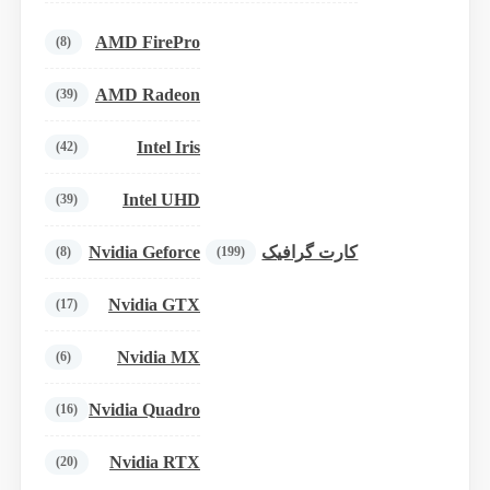
AMD FirePro
(8)
AMD Radeon
(39)
Intel Iris
(42)
Intel UHD
(39)
Nvidia Geforce
کارت گرافیک
(8)
(199)
Nvidia GTX
(17)
Nvidia MX
(6)
Nvidia Quadro
(16)
Nvidia RTX
(20)