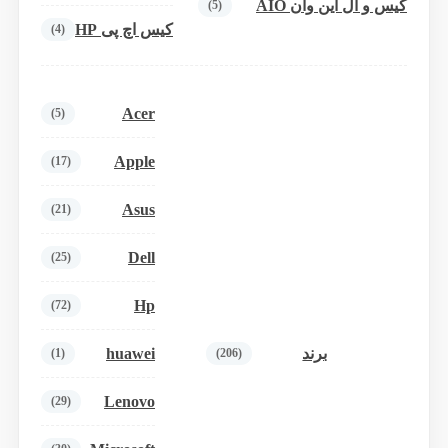
کیس و آل این وان AIO
(5)
کیس اچ پی HP
(4)
Acer
(5)
Apple
(17)
Asus
(21)
Dell
(25)
Hp
(72)
huawei
برند
(1)
(206)
Lenovo
(29)