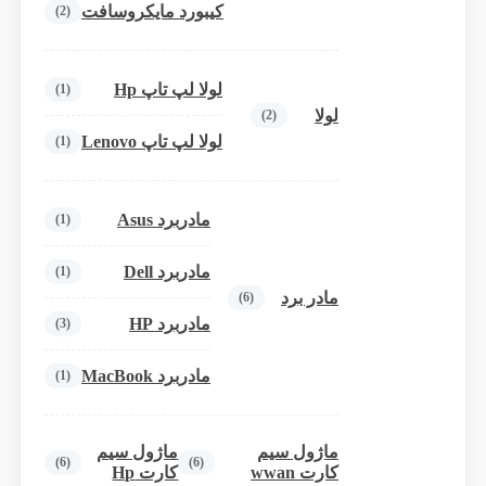
کیبورد مایکروسافت
(2)
لولا لپ تاپ Hp
(1)
لولا
(2)
لولا لپ تاپ Lenovo
(1)
مادربرد Asus
(1)
مادربرد Dell
(1)
مادر برد
(6)
مادربرد HP
(3)
مادربرد MacBook
(1)
ماژول سیم
ماژول سیم
(6)
(6)
کارت wwan
کارت Hp