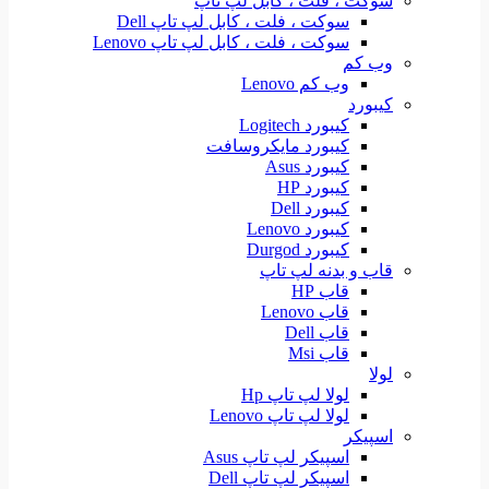
سوکت ، فلت ، کابل لپ تاپ
سوکت ، فلت ، کابل لپ تاپ Dell
سوکت ، فلت ، کابل لپ تاپ Lenovo
وب کم
وب کم Lenovo
کیبورد
کیبورد Logitech
کیبورد مایکروسافت
کیبورد Asus
کیبورد HP
کیبورد Dell
کیبورد Lenovo
کیبورد Durgod
قاب و بدنه لپ تاپ
قاب HP
قاب Lenovo
قاب Dell
قاب Msi
لولا
لولا لپ تاپ Hp
لولا لپ تاپ Lenovo
اسپیکر
اسپیکر لپ تاپ Asus
اسپیکر لپ تاپ Dell