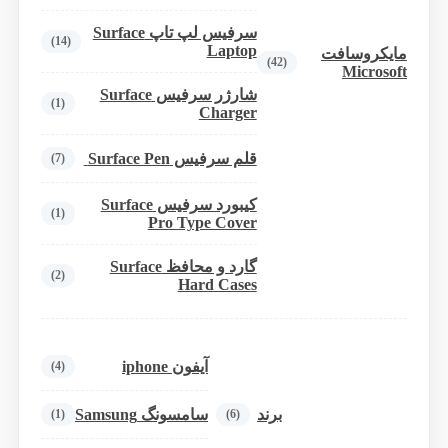
سرفیس لپ تاپ Surface
(14)
Laptop
مایکروسافت
(42)
Microsoft
شارژر سرفیس Surface
(1)
Charger
قلم سرفیس Surface Pen
(7)
کیبورد سرفیس Surface
(1)
Pro Type Cover
گارد و محافظ Surface
(2)
Hard Cases
آیفون iphone
(4)
برند
سامسونگ Samsung
(1)
(6)