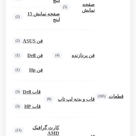
اینج
صفحه
(5)
نمایش
صفحه نمایش 15
(2)
اینج
فن ASUS
(2)
فن پردازنده
فن Dell
(1)
(4)
فن Hp
(1)
قاب Dell
(3)
قطعات
(105)
قاب و بدنه لپ تاپ
(6)
قاب HP
(3)
کارت گرافیک
(11)
AMD