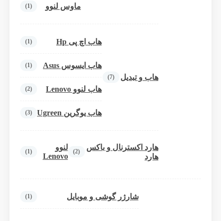
ماوس لنوو
(1)
هاب اچ پی Hp
(1)
هاب ایسوس Asus
(1)
هاب و تبدیل
(7)
هاب لنوو Lenovo
(2)
هاب یوگرین Ugreen
(3)
هارد اکسترنال و باکس
لنوو
(1)
(2)
Lenovo
هارد
شارژر گوشی و موبایل
(1)