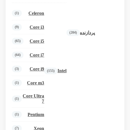
Celeron
(1)
Core i3
(9)
پردازنده
(204)
Core i5
(65)
Core i7
(64)
Core i9
(3)
Intel
(155)
Core m3
(1)
Core Ultra
(1)
7
Pentium
(1)
Xeon
(7)