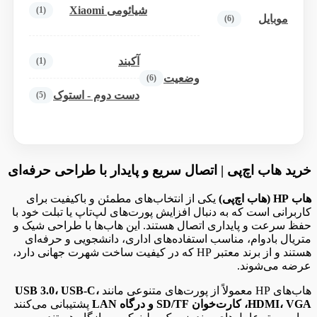
شیائومی Xiaomi
(1)
موبایل
(6)
آکبند
(1)
وضعیت
(6)
دست دوم - استوک
(5)
خرید هاب اچ‌پی | اتصال سریع و پایدار با طراحی حرفه‌ای
هاب HP (هاب اچ‌پی)
یکی از انتخاب‌های مطمئن و باکیفیت برای
کاربرانی است که به دنبال افزایش پورت‌های لپ‌تاپ یا تبلت خود با
حفظ سرعت و پایداری اتصال هستند. این هاب‌ها با طراحی شیک و
متریال با‌دوام، مناسب استفاده‌های اداری، دانشجویی و حرفه‌ای
هستند و از برند معتبر HP که در کیفیت ساخت شهرت جهانی دارد،
عرضه می‌شوند.
هاب‌های HP معمولاً از پورت‌های متنوعی مانند
USB 3.0، USB-C،
HDMI، VGA، کارت‌خوان SD/TF و درگاه LAN
پشتیبانی می‌کنند