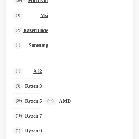
Microsoft
(30)
Msi
(3)
RazerBlade
(2)
Samsung
(1)
A12
(1)
Ryzen 3
(3)
Ryzen 5
AMD
(29)
(44)
Ryzen 7
(10)
Ryzen 9
(1)