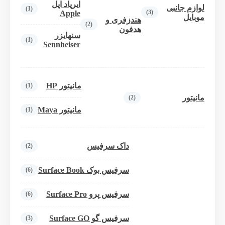
ایرپاد اپل
لوازم جانبی
(1)
(3)
Apple
موبایل
هندزفری و
(2)
هدفون
سنهایزر
(1)
Sennheiser
مانیتور HP
(1)
مانیتور
(2)
مانیتور Maya
(1)
داک سرفیس
(2)
سرفیس بوک Surface Book
(6)
سرفیس پرو Surface Pro
(6)
سرفیس گو Surface GO
(3)