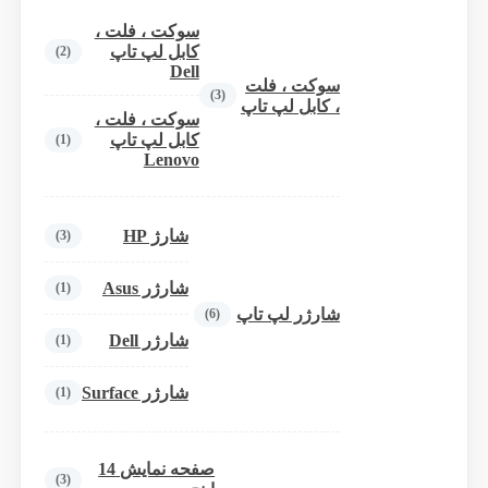
سوکت ، فلت ،
کابل لپ تاپ
(2)
Dell
سوکت ، فلت
(3)
، کابل لپ تاپ
سوکت ، فلت ،
کابل لپ تاپ
(1)
Lenovo
شارژ HP
(3)
شارژر Asus
(1)
شارژر لپ تاپ
(6)
شارژر Dell
(1)
شارژر Surface
(1)
صفحه نمایش 14
(3)