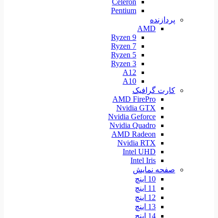
Celeron
Pentium
پردازنده
AMD
Ryzen 9
Ryzen 7
Ryzen 5
Ryzen 3
A12
A10
کارت گرافیک
AMD FirePro
Nvidia GTX
Nvidia Geforce
Nvidia Quadro
AMD Radeon
Nvidia RTX
Intel UHD
Intel Iris
صفحه نمایش
10 اینچ
11 اینچ
12 اینچ
13 اینچ
14 اینچ