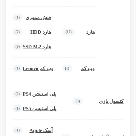
فلش مموری
(1)
هارد
هارد HDD
(2)
(12)
هارد SSD M.2
(9)
وب کم
وب کم Lenovo
(1)
(1)
پلی استیشن PS4
(2)
کنسول بازی
(3)
پلی استیشن PS5
(1)
آیمک Apple
(1)