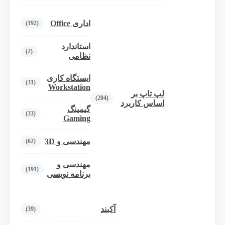
اداری Office
(192)
استاندارد
(2)
نظامی
ایستگاه کاری
(31)
Workstation
لپ تاپ بر
(204)
اساس کاربرد
گیمینگ
(33)
Gaming
مهندسی و 3D
(62)
مهندسی و
(191)
برنامه نویسی
آکبند
(39)