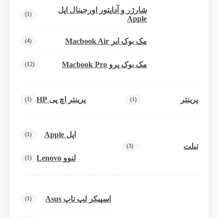
شارژر و آداپتور اورجینال اپل
(1)
Apple
مک بوک ایر Macbook Air
(4)
مک بوک پرو Macbook Pro
(12)
پرینتر
پرینتر اچ پی HP
(1)
(1)
اپل Apple
(1)
تبلت
(3)
لنوو Lenovo
(1)
اسپیکر لپ تاپ Asus
(1)