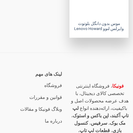
موس بدون دانگل بلوتوث
وایرلس لنوو Lenovo Howard
لینک های مهم
فروشگاه
فونیکا
، فروشگاه اینترنتی
تخصصی کالای دیجیتال، با
قوانین و مقررات
هدف عرضه محصولات اصل و
باکیفیت، ارائه‌دهنده انواع
لپ
وبلاگ فونیکا و مقالات
تاپ آکبند، اپن باکس و استوک
،
درباره ما
مک بوک
،
سرفیس
،
کنسول
بازی
،
قطعات لپ تاپ
،