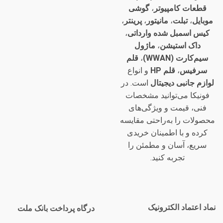
قطعات کامپیوتر
،
گوشی
موبایل
،
تبلت
،
مانیتور
،
پرینتر
،
کیس اسمبل شده وارداتی
،
داک استیشن
،
ماژول
سیم‌کارت (WWAN)
،
قلم
سرفیس
،
قلم HP
و انواع
لوازم جانبی دیجیتال
است. در
فونیکا می‌توانید مشخصات
فنی، قیمت و ویژگی‌های
محصولات را به‌راحتی مقایسه
کرده و با اطمینان خریدی
سریع، آسان و مطمئن را
تجربه کنید.
نماد اعتماد الکترونیک
درگاه پرداخت بانک ملت