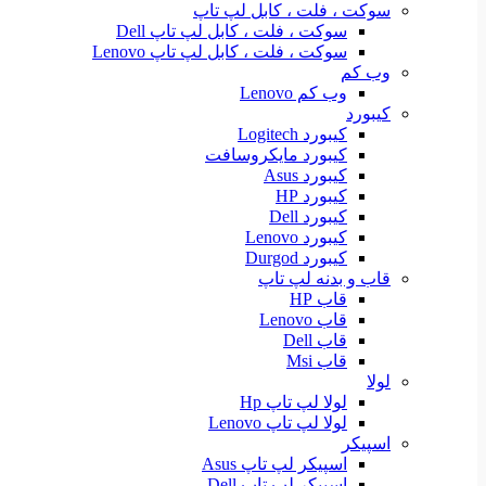
سوکت ، فلت ، کابل لپ تاپ
سوکت ، فلت ، کابل لپ تاپ Dell
سوکت ، فلت ، کابل لپ تاپ Lenovo
وب کم
وب کم Lenovo
کیبورد
کیبورد Logitech
کیبورد مایکروسافت
کیبورد Asus
کیبورد HP
کیبورد Dell
کیبورد Lenovo
کیبورد Durgod
قاب و بدنه لپ تاپ
قاب HP
قاب Lenovo
قاب Dell
قاب Msi
لولا
لولا لپ تاپ Hp
لولا لپ تاپ Lenovo
اسپیکر
اسپیکر لپ تاپ Asus
اسپیکر لپ تاپ Dell