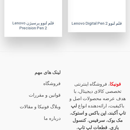
قلم لنوو پرسیژن Lenovo
قلم لنوو Lenovo Digital Pen 2
Precision Pen 2
لینک های مهم
فروشگاه
فونیکا
، فروشگاه اینترنتی
تخصصی کالای دیجیتال، با
قوانین و مقررات
هدف عرضه محصولات اصل و
باکیفیت، ارائه‌دهنده انواع
لپ
وبلاگ فونیکا و مقالات
تاپ آکبند، اپن باکس و استوک
،
درباره ما
مک بوک
،
سرفیس
،
کنسول
بازی
،
قطعات لپ تاپ
،