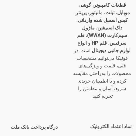
قطعات کامپیوتر
،
گوشی
موبایل
،
تبلت
،
مانیتور
،
پرینتر
،
کیس اسمبل شده وارداتی
،
داک استیشن
،
ماژول
سیم‌کارت (WWAN)
،
قلم
سرفیس
،
قلم HP
و انواع
لوازم جانبی دیجیتال
است. در
فونیکا می‌توانید مشخصات
فنی، قیمت و ویژگی‌های
محصولات را به‌راحتی مقایسه
کرده و با اطمینان خریدی
سریع، آسان و مطمئن را
تجربه کنید.
نماد اعتماد الکترونیک
درگاه پرداخت بانک ملت