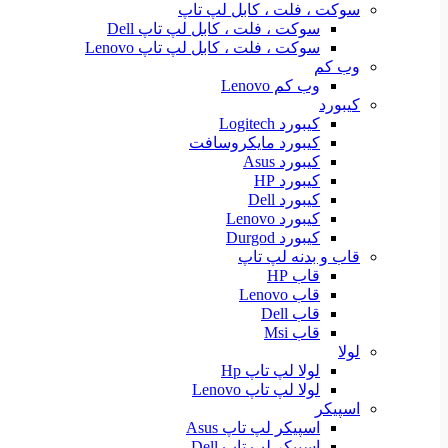
سوکت ، فلت ، کابل لپ تاپ
سوکت ، فلت ، کابل لپ تاپ Dell
سوکت ، فلت ، کابل لپ تاپ Lenovo
وب کم
وب کم Lenovo
کیبورد
کیبورد Logitech
کیبورد مایکروسافت
کیبورد Asus
کیبورد HP
کیبورد Dell
کیبورد Lenovo
کیبورد Durgod
قاب و بدنه لپ تاپ
قاب HP
قاب Lenovo
قاب Dell
قاب Msi
لولا
لولا لپ تاپ Hp
لولا لپ تاپ Lenovo
اسپیکر
اسپیکر لپ تاپ Asus
اسپیکر لپ تاپ Dell