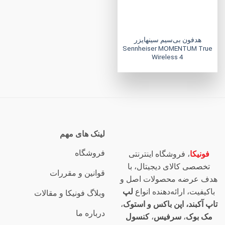
هدفون بی‌سیم سینهایزر
Sennheiser MOMENTUM True
Wireless 4
لینک های مهم
فروشگاه
فونیکا
، فروشگاه اینترنتی
تخصصی کالای دیجیتال، با
قوانین و مقررات
هدف عرضه محصولات اصل و
باکیفیت، ارائه‌دهنده انواع
لپ
وبلاگ فونیکا و مقالات
تاپ آکبند، اپن باکس و استوک
،
درباره ما
مک بوک
،
سرفیس
،
کنسول