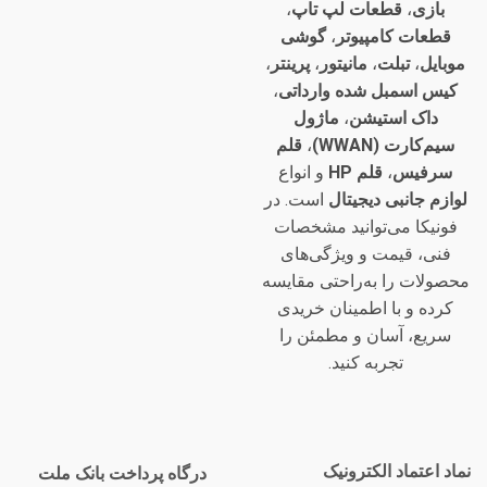
بازی
،
قطعات لپ تاپ
،
قطعات کامپیوتر
،
گوشی
موبایل
،
تبلت
،
مانیتور
،
پرینتر
،
کیس اسمبل شده وارداتی
،
داک استیشن
،
ماژول
سیم‌کارت (WWAN)
،
قلم
سرفیس
،
قلم HP
و انواع
لوازم جانبی دیجیتال
است. در
فونیکا می‌توانید مشخصات
فنی، قیمت و ویژگی‌های
محصولات را به‌راحتی مقایسه
کرده و با اطمینان خریدی
سریع، آسان و مطمئن را
تجربه کنید.
نماد اعتماد الکترونیک
درگاه پرداخت بانک ملت