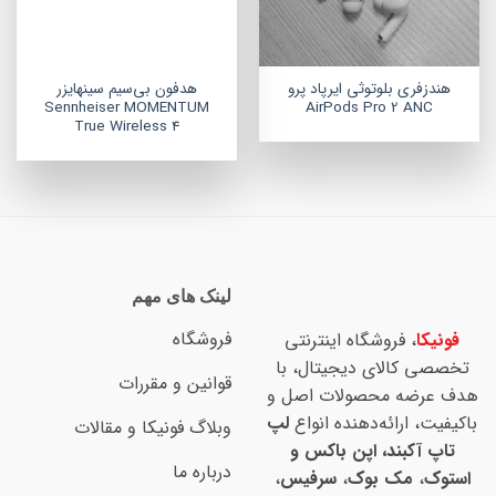
هندزفری بلوتوثی ایرپاد پرو
هدفون بی‌سیم سینهایزر
Sennheiser MOMENTUM
AirPods Pro 2 ANC
True Wireless 4
لینک های مهم
فروشگاه
فونیکا
، فروشگاه اینترنتی
تخصصی کالای دیجیتال، با
قوانین و مقررات
هدف عرضه محصولات اصل و
باکیفیت، ارائه‌دهنده انواع
لپ
وبلاگ فونیکا و مقالات
تاپ آکبند، اپن باکس و
درباره ما
استوک
،
مک بوک
،
سرفیس
،