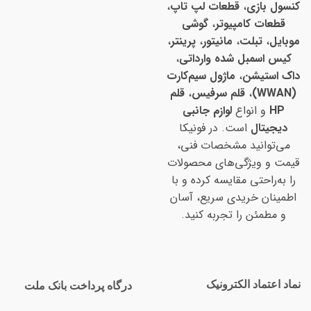
کنسول بازی
،
قطعات لپ تاپ
،
قطعات کامپیوتر
،
گوشی
موبایل
،
تبلت
،
مانیتور
،
پرینتر
،
کیس اسمبل شده وارداتی
،
داک استیشن
،
ماژول سیم‌کارت
(WWAN)
،
قلم سرفیس
،
قلم
HP
و انواع
لوازم جانبی
دیجیتال
است. در فونیکا
می‌توانید مشخصات فنی،
قیمت و ویژگی‌های محصولات
را به‌راحتی مقایسه کرده و با
اطمینان خریدی سریع، آسان
و مطمئن را تجربه کنید.
نماد اعتماد الکترونیک
درگاه پرداخت بانک ملت