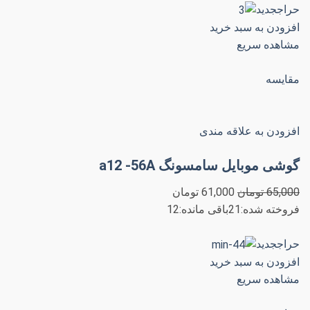
حراججدید
افزودن به سبد خرید
مشاهده سریع
مقایسه
افزودن به علاقه مندی
گوشی موبایل سامسونگ a12 -56A
65,000 تومان
61,000 تومان
فروخته شده:21باقی مانده:12
حراججدید
افزودن به سبد خرید
مشاهده سریع