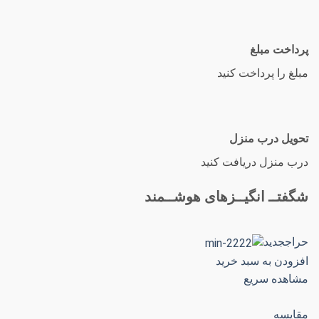
پرداخت مبلغ
مبلغ را پرداخت کنید
تحویل درب منزل
درب منزل دریافت کنید
شگفتــ انگیــزهای هوشــمند
حراججدید
افزودن به سبد خرید
مشاهده سریع
مقایسه