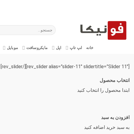
Ski
t
conten
جستجو
برای:
خانه
لپ تاپ
اپل
مایکروسافت
موبایل
[rev_slider alias=”slider-11″ slidertitle=”Slider 11″][/rev_slider]
انتخاب محصول
ابتدا محصول را انتخاب کنید
افزودن به سبد
به سبد خرید اضافه کنید