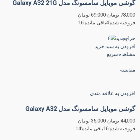
گوشی موبایل سامسونگ مدل Galaxy A32 21G
78,000 تومان
69,000 تومان
فروخته شده:4باقی مانده:16
حراججدید
افزودن به سبد خرید
مشاهده سریع
مقایسه
افزودن به علاقه مندی
گوشی موبایل سامسونگ مدل Galaxy A32
44,000 تومان
35,000 تومان
فروخته شده:16باقی مانده:14