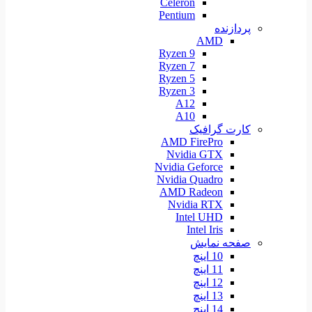
Celeron
Pentium
پردازنده
AMD
Ryzen 9
Ryzen 7
Ryzen 5
Ryzen 3
A12
A10
کارت گرافیک
AMD FirePro
Nvidia GTX
Nvidia Geforce
Nvidia Quadro
AMD Radeon
Nvidia RTX
Intel UHD
Intel Iris
صفحه نمایش
10 اینچ
11 اینچ
12 اینچ
13 اینچ
14 اینچ