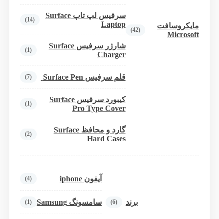
سرفیس لپ تاپ Surface
(14)
Laptop
مایکروسافت
(42)
Microsoft
شارژر سرفیس Surface
(1)
Charger
قلم سرفیس Surface Pen
(7)
کیبورد سرفیس Surface
(1)
Pro Type Cover
گارد و محافظ Surface
(2)
Hard Cases
آیفون iphone
(4)
برند
سامسونگ Samsung
(1)
(6)