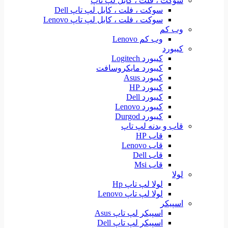
سوکت ، فلت ، کابل لپ تاپ
سوکت ، فلت ، کابل لپ تاپ Dell
سوکت ، فلت ، کابل لپ تاپ Lenovo
وب کم
وب کم Lenovo
کیبورد
کیبورد Logitech
کیبورد مایکروسافت
کیبورد Asus
کیبورد HP
کیبورد Dell
کیبورد Lenovo
کیبورد Durgod
قاب و بدنه لپ تاپ
قاب HP
قاب Lenovo
قاب Dell
قاب Msi
لولا
لولا لپ تاپ Hp
لولا لپ تاپ Lenovo
اسپیکر
اسپیکر لپ تاپ Asus
اسپیکر لپ تاپ Dell