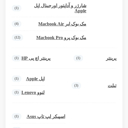
شارژر و آداپتور اورجینال اپل
(1)
Apple
مک بوک ایر Macbook Air
(4)
مک بوک پرو Macbook Pro
(12)
پرینتر
پرینتر اچ پی HP
(1)
(1)
اپل Apple
(1)
تبلت
(3)
لنوو Lenovo
(1)
اسپیکر لپ تاپ Asus
(1)