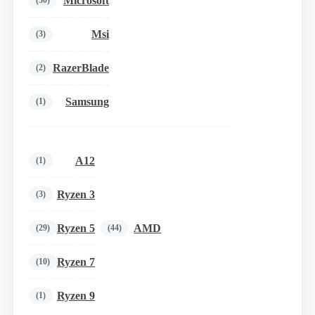
Microsoft
(30)
Msi
(3)
RazerBlade
(2)
Samsung
(1)
A12
(1)
Ryzen 3
(3)
Ryzen 5
AMD
(29)
(44)
Ryzen 7
(10)
Ryzen 9
(1)