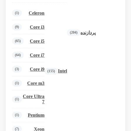
Celeron
(1)
Core i3
(9)
پردازنده
(204)
Core i5
(65)
Core i7
(64)
Core i9
(3)
Intel
(155)
Core m3
(1)
Core Ultra
(1)
7
Pentium
(1)
Xeon
(7)