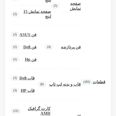
اینج
صفحه
(5)
نمایش
صفحه نمایش 15
(2)
اینج
فن ASUS
(2)
فن پردازنده
فن Dell
(1)
(4)
فن Hp
(1)
قاب Dell
(3)
قطعات
(105)
قاب و بدنه لپ تاپ
(6)
قاب HP
(3)
کارت گرافیک
(11)
AMD