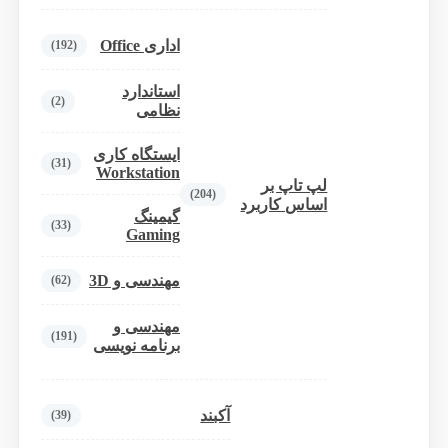
اداری Office
(192)
استاندارد
(2)
نظامی
ایستگاه کاری
(31)
Workstation
لپ تاپ بر
(204)
اساس کاربرد
گیمینگ
(33)
Gaming
مهندسی و 3D
(62)
مهندسی و
(191)
برنامه نویسی
آکبند
(39)