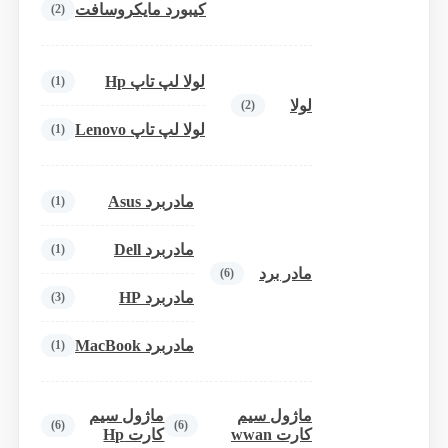
کیبورد مایکروسافت
(2)
لولا لپ تاپ Hp
(1)
لولا
(2)
لولا لپ تاپ Lenovo
(1)
مادربرد Asus
(1)
مادربرد Dell
(1)
مادر برد
(6)
مادربرد HP
(3)
مادربرد MacBook
(1)
ماژول سیم
ماژول سیم
(6)
(6)
کارت wwan
کارت Hp