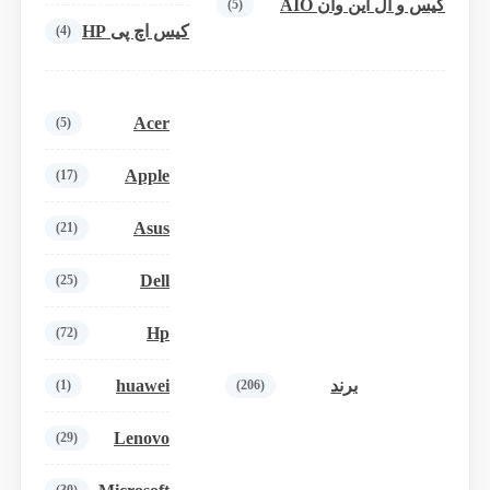
کیس و آل این وان AIO
(5)
کیس اچ پی HP
(4)
Acer
(5)
Apple
(17)
Asus
(21)
Dell
(25)
Hp
(72)
huawei
برند
(1)
(206)
Lenovo
(29)