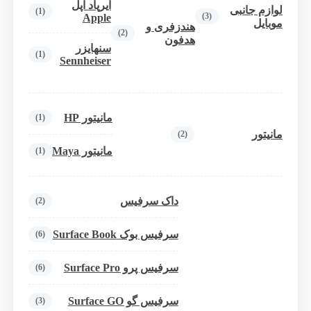
ایرپاد اپل
لوازم جانبی
(1)
(3)
Apple
موبایل
هندزفری و
(2)
هدفون
سنهایزر
(1)
Sennheiser
مانیتور HP
(1)
مانیتور
(2)
مانیتور Maya
(1)
داک سرفیس
(2)
سرفیس بوک Surface Book
(6)
سرفیس پرو Surface Pro
(6)
سرفیس گو Surface GO
(3)