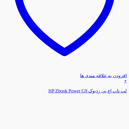
افزودن به علاقه مندی ها
+
لپ تاپ اچ پی زدبوک HP Zbook Power G9