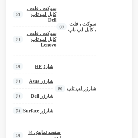
سوکت ، فلت ،
کابل لپ تاپ
(2)
Dell
سوکت ، فلت
(3)
، کابل لپ تاپ
سوکت ، فلت ،
کابل لپ تاپ
(1)
Lenovo
شارژ HP
(3)
شارژر Asus
(1)
شارژر لپ تاپ
(6)
شارژر Dell
(1)
شارژر Surface
(1)
صفحه نمایش 14
(3)