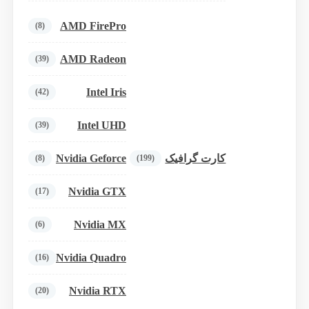
AMD FirePro
(8)
AMD Radeon
(39)
Intel Iris
(42)
Intel UHD
(39)
Nvidia Geforce
کارت گرافیک
(8)
(199)
Nvidia GTX
(17)
Nvidia MX
(6)
Nvidia Quadro
(16)
Nvidia RTX
(20)