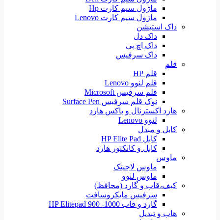
ماژول سیم کارت Hp
ماژول سیم کارت Lenovo
داک استیشن
داک دل
داک اچ پی
داک سرفیس
قلم
قلم HP
قلم لنوو Lenovo
قلم سرفیس Microsoft
نوک قلم سرفیس Surface Pen
هارد اکسترنال و باکس هارد
لنوو Lenovo
کابل و مبدل
کابل HP Elite Pad
کابل و کانکتور هارد
ماوس
ماوس لاجیتک
ماوس لنوو
کیف،قاب و گارد (محافظ)
سرفیس مایکروسافت
گارد و قاب HP Elitepad 900 -1000
هاب و تبدیل