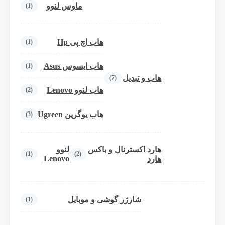
ماوس لنوو
(1)
هاب اچ پی Hp
(1)
هاب ایسوس Asus
(1)
هاب و تبدیل
(7)
هاب لنوو Lenovo
(2)
هاب یوگرین Ugreen
(3)
هارد اکسترنال و باکس
لنوو
(1)
(2)
Lenovo
هارد
شارژر گوشی و موبایل
(1)