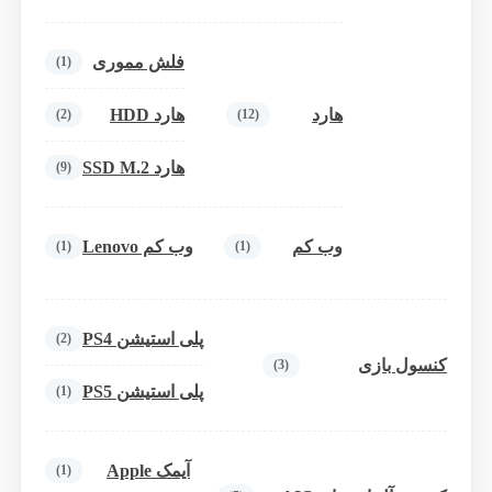
فلش مموری
(1)
هارد
هارد HDD
(2)
(12)
هارد SSD M.2
(9)
وب کم
وب کم Lenovo
(1)
(1)
پلی استیشن PS4
(2)
کنسول بازی
(3)
پلی استیشن PS5
(1)
آیمک Apple
(1)