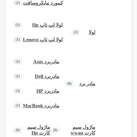
کیبورد مایکروسافت
(2)
لولا لپ تاپ Hp
(1)
لولا
(2)
لولا لپ تاپ Lenovo
(1)
مادربرد Asus
(1)
مادربرد Dell
(1)
مادر برد
(6)
مادربرد HP
(3)
مادربرد MacBook
(1)
ماژول سیم
ماژول سیم
(6)
(6)
کارت wwan
کارت Hp