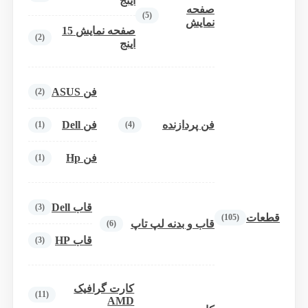
اینج
صفحه
(5)
نمایش
صفحه نمایش 15
(2)
اینج
فن ASUS
(2)
فن پردازنده
فن Dell
(1)
(4)
فن Hp
(1)
قاب Dell
(3)
قطعات
(105)
قاب و بدنه لپ تاپ
(6)
قاب HP
(3)
کارت گرافیک
(11)
AMD