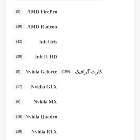
AMD FirePro
(8)
AMD Radeon
(39)
Intel Iris
(42)
Intel UHD
(39)
Nvidia Geforce
کارت گرافیک
(8)
(199)
Nvidia GTX
(17)
Nvidia MX
(6)
Nvidia Quadro
(16)
Nvidia RTX
(20)