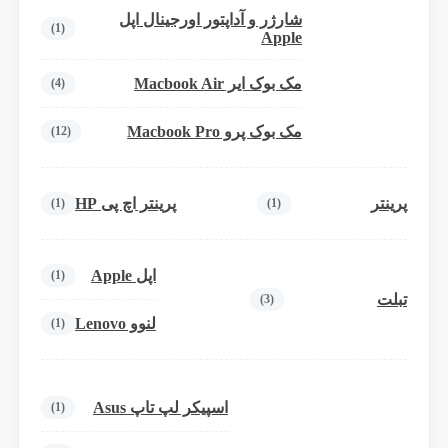
شارژر و آداپتور اورجینال اپل
(1)
Apple
مک بوک ایر Macbook Air
(4)
مک بوک پرو Macbook Pro
(12)
پرینتر
پرینتر اچ پی HP
(1)
(1)
اپل Apple
(1)
تبلت
(3)
لنوو Lenovo
(1)
اسپیکر لپ تاپ Asus
(1)