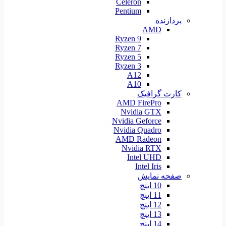
Celeron
Pentium
پردازنده
AMD
Ryzen 9
Ryzen 7
Ryzen 5
Ryzen 3
A12
A10
کارت گرافیک
AMD FirePro
Nvidia GTX
Nvidia Geforce
Nvidia Quadro
AMD Radeon
Nvidia RTX
Intel UHD
Intel Iris
صفحه نمایش
10 اینچ
11 اینچ
12 اینچ
13 اینچ
14 اینچ