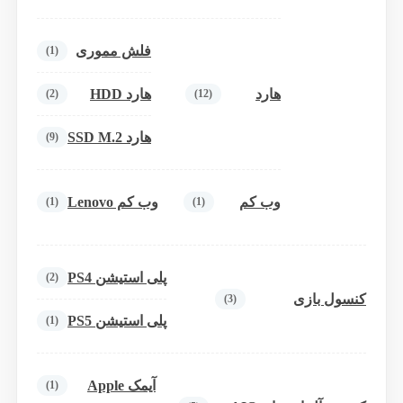
فلش مموری
(1)
هارد
هارد HDD
(2)
(12)
هارد SSD M.2
(9)
وب کم
وب کم Lenovo
(1)
(1)
پلی استیشن PS4
(2)
کنسول بازی
(3)
پلی استیشن PS5
(1)
آیمک Apple
(1)