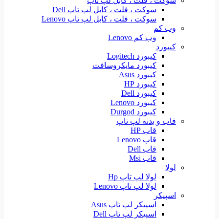
سوکت ، فلت ، کابل لپ تاپ
سوکت ، فلت ، کابل لپ تاپ Dell
سوکت ، فلت ، کابل لپ تاپ Lenovo
وب کم
وب کم Lenovo
کیبورد
کیبورد Logitech
کیبورد مایکروسافت
کیبورد Asus
کیبورد HP
کیبورد Dell
کیبورد Lenovo
کیبورد Durgod
قاب و بدنه لپ تاپ
قاب HP
قاب Lenovo
قاب Dell
قاب Msi
لولا
لولا لپ تاپ Hp
لولا لپ تاپ Lenovo
اسپیکر
اسپیکر لپ تاپ Asus
اسپیکر لپ تاپ Dell