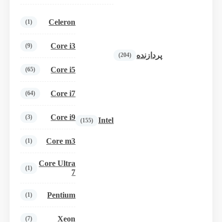
Celeron
(1)
Core i3
(9)
پردازنده
(204)
Core i5
(65)
Core i7
(64)
Core i9
(3)
Intel
(155)
Core m3
(1)
Core Ultra
(1)
7
Pentium
(1)
Xeon
(7)