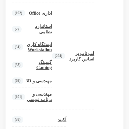
اداری Office
(192)
استاندارد
(2)
نظامی
ایستگاه کاری
(31)
Workstation
لپ تاپ بر
(204)
اساس کاربرد
گیمینگ
(33)
Gaming
مهندسی و 3D
(62)
مهندسی و
(191)
برنامه نویسی
آکبند
(39)