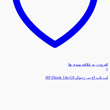
افزودن به علاقه مندی ها
+
لپ تاپ اچ پی زدبوک HP Zbook 14u G6