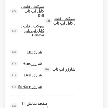
سوکت ، فلت ،
کابل لپ تاپ
(2)
Dell
سوکت ، فلت
(3)
، کابل لپ تاپ
سوکت ، فلت ،
کابل لپ تاپ
(1)
Lenovo
شارژ HP
(3)
شارژر Asus
(1)
شارژر لپ تاپ
(6)
شارژر Dell
(1)
شارژر Surface
(1)
صفحه نمایش 14
(3)