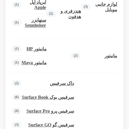
ایرپاد اپل
لوازم جانبی
(1)
(3)
Apple
موبایل
هندزفری و
(2)
هدفون
سنهایزر
(1)
Sennheiser
مانیتور HP
(1)
مانیتور
(2)
مانیتور Maya
(1)
داک سرفیس
(2)
سرفیس بوک Surface Book
(6)
سرفیس پرو Surface Pro
(6)
سرفیس گو Surface GO
(3)