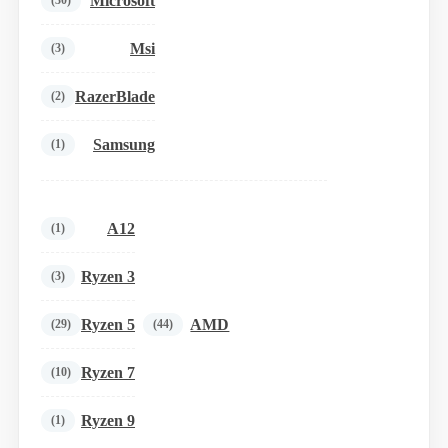
Microsoft
(30)
Msi
(3)
RazerBlade
(2)
Samsung
(1)
A12
(1)
Ryzen 3
(3)
Ryzen 5
AMD
(29)
(44)
Ryzen 7
(10)
Ryzen 9
(1)