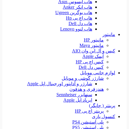
هاب ایسوس Asus
هاب انکر Anker
هاب یوگرین Ugreen
هاب اچ پی Hp
هاب دل Dell
هاب لنوو Lenovo
مانیتور
مانیتور HP
مانیتور Maya
کیس و آل این وان AIO
آیمک Apple
کیس اچ پی HP
کیس دل Dell
لوازم جانبی موبایل
شارژر گوشی و موبایل
شارژر و آداپتور اورجینال اپل Apple
هندزفری و هدفون
سنهایزر Sennheiser
ایرپاد اپل Apple
پرینتر ( چاپگر)
پرینتر اچ پی HP
کنسول بازی
پلی استیشن PS4
پلی استیشن PS5