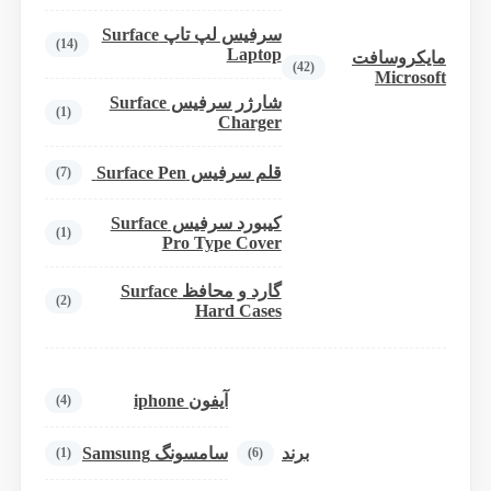
سرفیس لپ تاپ Surface
(14)
Laptop
مایکروسافت
(42)
Microsoft
شارژر سرفیس Surface
(1)
Charger
قلم سرفیس Surface Pen
(7)
کیبورد سرفیس Surface
(1)
Pro Type Cover
گارد و محافظ Surface
(2)
Hard Cases
آیفون iphone
(4)
برند
سامسونگ Samsung
(1)
(6)