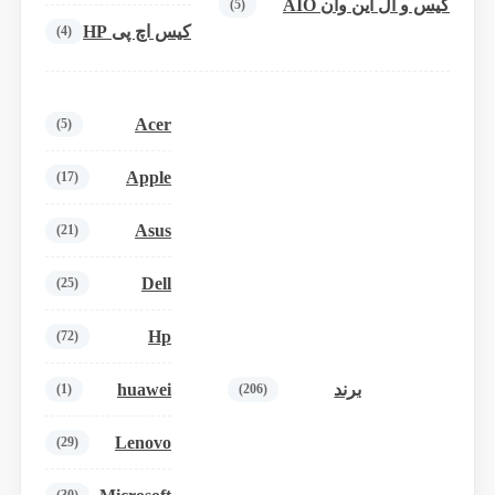
کیس و آل این وان AIO
(5)
کیس اچ پی HP
(4)
Acer
(5)
Apple
(17)
Asus
(21)
Dell
(25)
Hp
(72)
huawei
برند
(1)
(206)
Lenovo
(29)