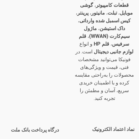
قطعات کامپیوتر
،
گوشی
موبایل
،
تبلت
،
مانیتور
،
پرینتر
،
کیس اسمبل شده وارداتی
،
داک استیشن
،
ماژول
سیم‌کارت (WWAN)
،
قلم
سرفیس
،
قلم HP
و انواع
لوازم جانبی دیجیتال
است. در
فونیکا می‌توانید مشخصات
فنی، قیمت و ویژگی‌های
محصولات را به‌راحتی مقایسه
کرده و با اطمینان خریدی
سریع، آسان و مطمئن را
تجربه کنید.
نماد اعتماد الکترونیک
درگاه پرداخت بانک ملت