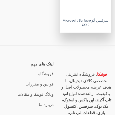
سرفیس گو Microsoft Surface
GO 2
لینک های مهم
فروشگاه
فونیکا
، فروشگاه اینترنتی
تخصصی کالای دیجیتال، با
قوانین و مقررات
هدف عرضه محصولات اصل و
باکیفیت، ارائه‌دهنده انواع
لپ
وبلاگ فونیکا و مقالات
تاپ آکبند، اپن باکس و استوک
،
درباره ما
مک بوک
،
سرفیس
،
کنسول
بازی
،
قطعات لپ تاپ
،