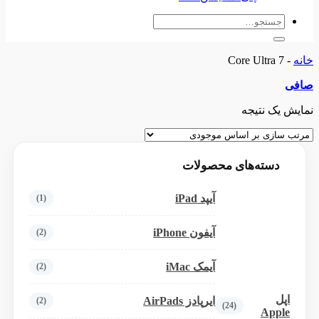
جستجو
برای:
خانه
-
Core Ultra 7
صافی
نمایش یک نتیجه
دسته‌های محصولات
آیپد iPad
(1)
آیفون iPhone
(2)
آیمک iMac
(2)
اپل
ایرپادز AirPads
(2)
(24)
Apple