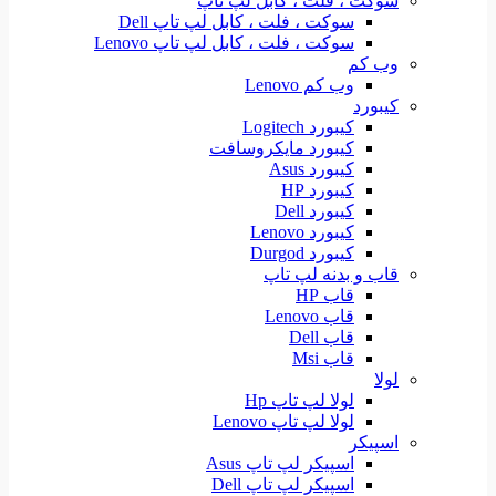
سوکت ، فلت ، کابل لپ تاپ
سوکت ، فلت ، کابل لپ تاپ Dell
سوکت ، فلت ، کابل لپ تاپ Lenovo
وب کم
وب کم Lenovo
کیبورد
کیبورد Logitech
کیبورد مایکروسافت
کیبورد Asus
کیبورد HP
کیبورد Dell
کیبورد Lenovo
کیبورد Durgod
قاب و بدنه لپ تاپ
قاب HP
قاب Lenovo
قاب Dell
قاب Msi
لولا
لولا لپ تاپ Hp
لولا لپ تاپ Lenovo
اسپیکر
اسپیکر لپ تاپ Asus
اسپیکر لپ تاپ Dell