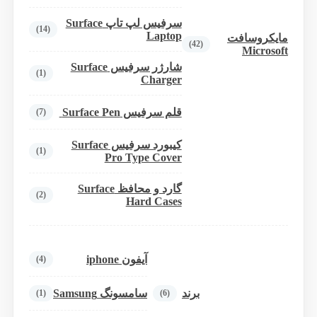
سرفیس لپ تاپ Surface
(14)
Laptop
مایکروسافت
(42)
Microsoft
شارژر سرفیس Surface
(1)
Charger
قلم سرفیس Surface Pen
(7)
کیبورد سرفیس Surface
(1)
Pro Type Cover
گارد و محافظ Surface
(2)
Hard Cases
آیفون iphone
(4)
برند
سامسونگ Samsung
(1)
(6)