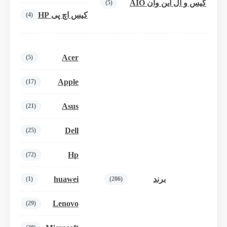
کیس و آل این وان AIO
(5)
کیس اچ پی HP
(4)
Acer
(5)
Apple
(17)
Asus
(21)
Dell
(25)
Hp
(72)
huawei
برند
(1)
(206)
Lenovo
(29)