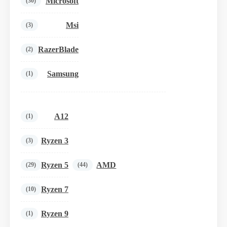
Microsoft
(30)
Msi
(3)
RazerBlade
(2)
Samsung
(1)
A12
(1)
Ryzen 3
(3)
Ryzen 5
AMD
(29)
(44)
Ryzen 7
(10)
Ryzen 9
(1)