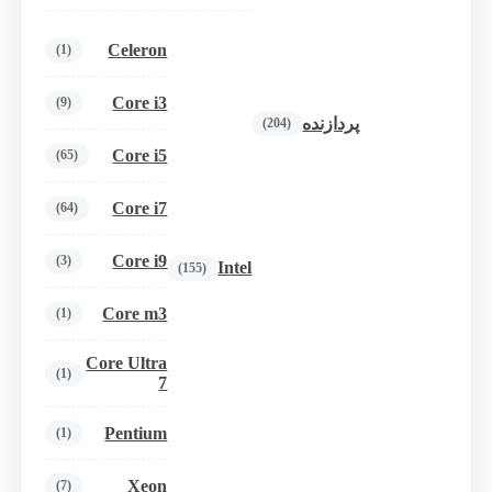
Celeron
(1)
Core i3
(9)
پردازنده
(204)
Core i5
(65)
Core i7
(64)
Core i9
(3)
Intel
(155)
Core m3
(1)
Core Ultra
(1)
7
Pentium
(1)
Xeon
(7)