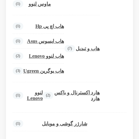
ماوس لنوو
(1)
هاب اچ پی Hp
(1)
هاب ایسوس Asus
(1)
هاب و تبدیل
(7)
هاب لنوو Lenovo
(2)
هاب یوگرین Ugreen
(3)
هارد اکسترنال و باکس
لنوو
(1)
(2)
Lenovo
هارد
شارژر گوشی و موبایل
(1)