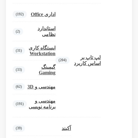
اداری Office
(192)
استاندارد
(2)
نظامی
ایستگاه کاری
(31)
Workstation
لپ تاپ بر
(204)
اساس کاربرد
گیمینگ
(33)
Gaming
مهندسی و 3D
(62)
مهندسی و
(191)
برنامه نویسی
آکبند
(39)