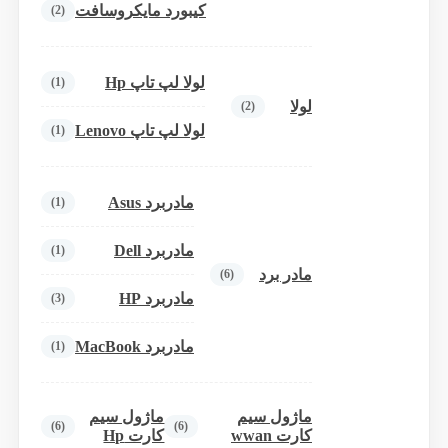
کیبورد مایکروسافت
(2)
لولا لپ تاپ Hp
(1)
لولا
(2)
لولا لپ تاپ Lenovo
(1)
مادربرد Asus
(1)
مادربرد Dell
(1)
مادر برد
(6)
مادربرد HP
(3)
مادربرد MacBook
(1)
ماژول سیم
ماژول سیم
(6)
(6)
کارت wwan
کارت Hp