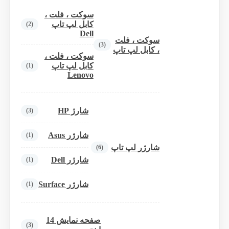
سوکت ، فلت ،
کابل لپ تاپ
(2)
Dell
سوکت ، فلت
(3)
، کابل لپ تاپ
سوکت ، فلت ،
کابل لپ تاپ
(1)
Lenovo
شارژ HP
(3)
شارژر Asus
(1)
شارژر لپ تاپ
(6)
شارژر Dell
(1)
شارژر Surface
(1)
صفحه نمایش 14
(3)