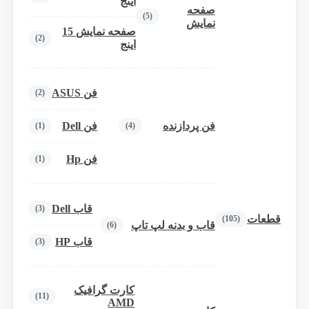
اینج
صفحه
(5)
نمایش
صفحه نمایش 15
(2)
اینج
فن ASUS
(2)
فن پردازنده
فن Dell
(1)
(4)
فن Hp
(1)
قاب Dell
(3)
قطعات
(105)
قاب و بدنه لپ تاپ
(6)
قاب HP
(3)
کارت گرافیک
(11)
AMD