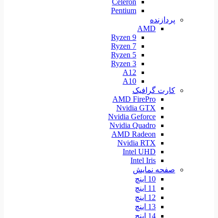
Celeron
Pentium
پردازنده
AMD
Ryzen 9
Ryzen 7
Ryzen 5
Ryzen 3
A12
A10
کارت گرافیک
AMD FirePro
Nvidia GTX
Nvidia Geforce
Nvidia Quadro
AMD Radeon
Nvidia RTX
Intel UHD
Intel Iris
صفحه نمایش
10 اینچ
11 اینچ
12 اینچ
13 اینچ
14 اینچ