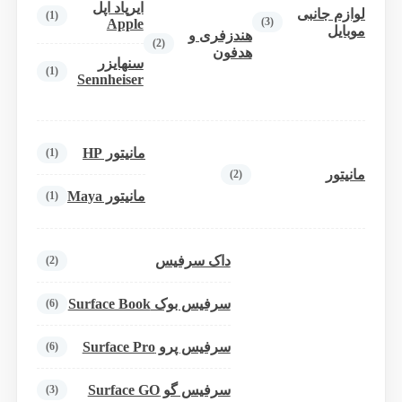
ایرپاد اپل
لوازم جانبی
(1)
(3)
Apple
موبایل
هندزفری و
(2)
هدفون
سنهایزر
(1)
Sennheiser
مانیتور HP
(1)
مانیتور
(2)
مانیتور Maya
(1)
داک سرفیس
(2)
سرفیس بوک Surface Book
(6)
سرفیس پرو Surface Pro
(6)
سرفیس گو Surface GO
(3)