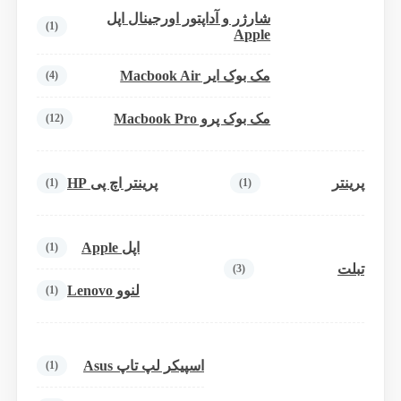
شارژر و آداپتور اورجینال اپل
(1)
Apple
مک بوک ایر Macbook Air
(4)
مک بوک پرو Macbook Pro
(12)
پرینتر
پرینتر اچ پی HP
(1)
(1)
اپل Apple
(1)
تبلت
(3)
لنوو Lenovo
(1)
اسپیکر لپ تاپ Asus
(1)