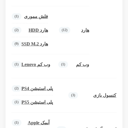
فلش مموری
(1)
هارد
هارد HDD
(2)
(12)
هارد SSD M.2
(9)
وب کم
وب کم Lenovo
(1)
(1)
پلی استیشن PS4
(2)
کنسول بازی
(3)
پلی استیشن PS5
(1)
آیمک Apple
(1)