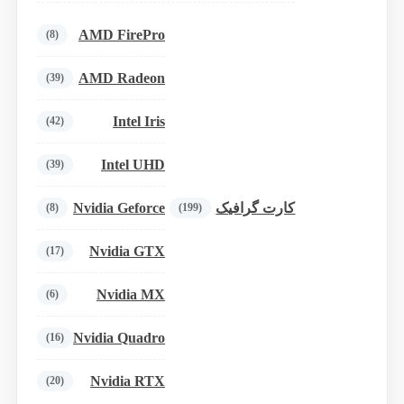
AMD FirePro
(8)
AMD Radeon
(39)
Intel Iris
(42)
Intel UHD
(39)
Nvidia Geforce
کارت گرافیک
(8)
(199)
Nvidia GTX
(17)
Nvidia MX
(6)
Nvidia Quadro
(16)
Nvidia RTX
(20)