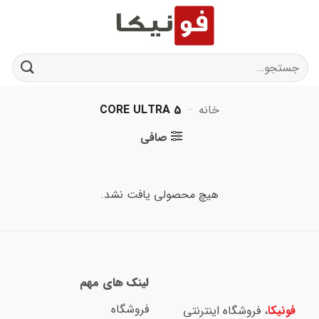
Ski
t
conten
جستجو
برای:
خانه
-
CORE ULTRA 5
صافی
هیچ محصولی یافت نشد.
لینک های مهم
فروشگاه
فونیکا
، فروشگاه اینترنتی