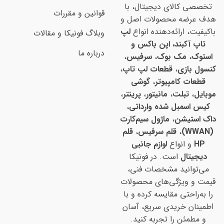
تخصصی کالای دیجیتال، با
قوانین و مقررات
هدف عرضه محصولات اصل و
باکیفیت، ارائه‌دهنده انواع
لپ
وبلاگ فونیکا و مقالات
تاپ آکبند، اپن باکس و
درباره ما
استوک
،
مک بوک
،
سرفیس
،
کنسول بازی
،
قطعات لپ تاپ
،
قطعات کامپیوتر
،
گوشی
موبایل
،
تبلت
،
مانیتور
،
پرینتر
،
کیس اسمبل شده وارداتی
،
داک استیشن
،
ماژول سیم‌کارت
(WWAN)
،
قلم سرفیس
،
قلم
HP
و انواع
لوازم جانبی
دیجیتال
است. در فونیکا
می‌توانید مشخصات فنی،
قیمت و ویژگی‌های محصولات
را به‌راحتی مقایسه کرده و با
اطمینان خریدی سریع، آسان
و مطمئن را تجربه کنید.